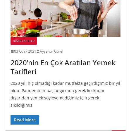
DIĞER LISTELER
03 Ocak 2021
Ayşenur Gürel
2020’nin En Çok Aratılan Yemek
Tarifleri
2020 yılı hiç olmadığı kadar mutfakta geçirdiğimiz bir yıl
oldu. Pandeminin başlangıcında gerek korkudan
dışarıdan yemek söyleyemediğimiz için gerek
sıkıldığımız
Read More