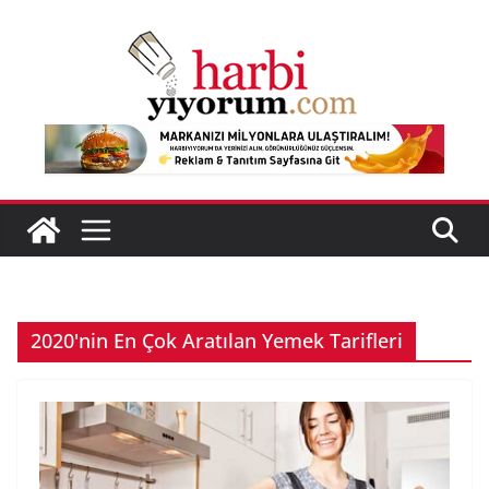
Skip
to
content
2020'nin En Çok Aratılan Yemek Tarifleri