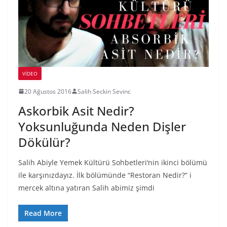
VIDEO
20 Ağustos 2016
Salih Seckin Sevinc
Askorbik Asit Nedir?
Yoksunluğunda Neden Dişler
Dökülür?
Salih Abiyle Yemek Kültürü Sohbetleri‘nin ikinci bölümü
ile karşınızdayız. İlk bölümünde “Restoran Nedir?” i
mercek altına yatıran Salih abimiz şimdi
Read More