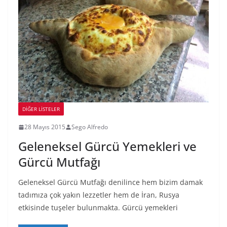
DIĞER LISTELER
28 Mayıs 2015
Sego Alfredo
Geleneksel Gürcü Yemekleri ve
Gürcü Mutfağı
Geleneksel Gürcü Mutfağı denilince hem bizim damak
tadımıza çok yakın lezzetler hem de İran, Rusya
etkisinde tuşeler bulunmakta. Gürcü yemekleri