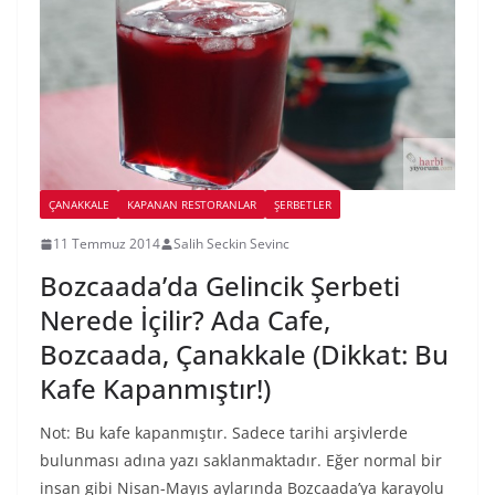
ÇANAKKALE
KAPANAN RESTORANLAR
ŞERBETLER
11 Temmuz 2014
Salih Seckin Sevinc
Bozcaada’da Gelincik Şerbeti
Nerede İçilir? Ada Cafe,
Bozcaada, Çanakkale (Dikkat: Bu
Kafe Kapanmıştır!)
Not: Bu kafe kapanmıştır. Sadece tarihi arşivlerde
bulunması adına yazı saklanmaktadır. Eğer normal bir
insan gibi Nisan-Mayıs aylarında Bozcaada’ya karayolu