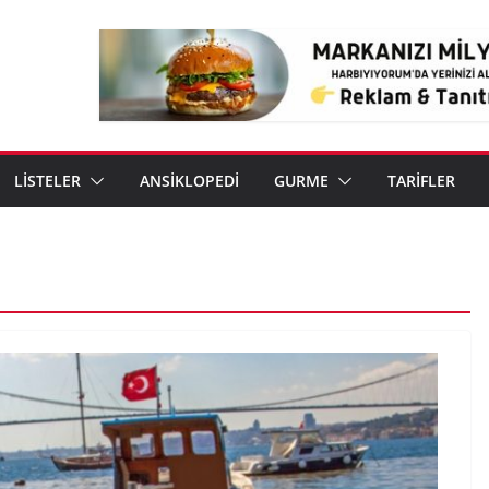
LİSTELER
ANSİKLOPEDİ
GURME
TARİFLER