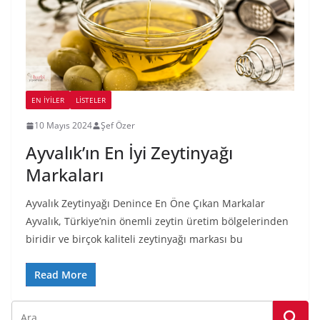
EN İYILER
LİSTELER
10 Mayıs 2024
Şef Özer
Ayvalık’ın En İyi Zeytinyağı
Markaları
Ayvalık Zeytinyağı Denince En Öne Çıkan Markalar
Ayvalık, Türkiye’nin önemli zeytin üretim bölgelerinden
biridir ve birçok kaliteli zeytinyağı markası bu
Read More