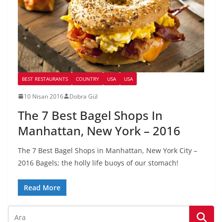
BEST RESTAURANTS
COUNTRY
USA
USA
10 Nisan 2016
Dobra Gül
The 7 Best Bagel Shops In
Manhattan, New York – 2016
The 7 Best Bagel Shops in Manhattan, New York City –
2016 Bagels; the holly life buoys of our stomach!
Read More