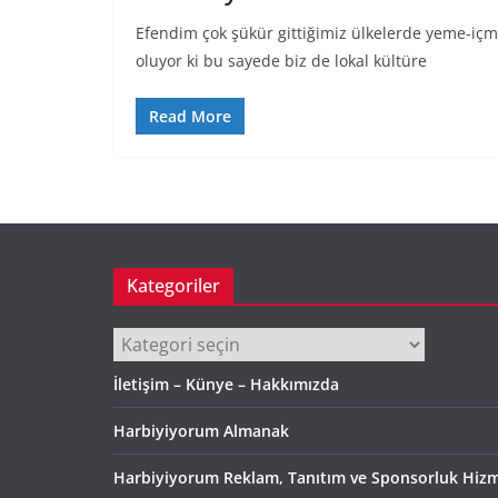
Efendim çok şükür gittiğimiz ülkelerde yeme-iç
oluyor ki bu sayede biz de lokal kültüre
Read More
Kategoriler
Kategoriler
İletişim – Künye – Hakkımızda
Harbiyiyorum Almanak
Harbiyiyorum Reklam, Tanıtım ve Sponsorluk Hizm