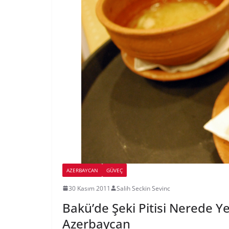
AZERBAYCAN
GÜVEÇ
30 Kasım 2011
Salih Seckin Sevinc
Bakü’de Şeki Pitisi Nerede Ye
Azerbaycan