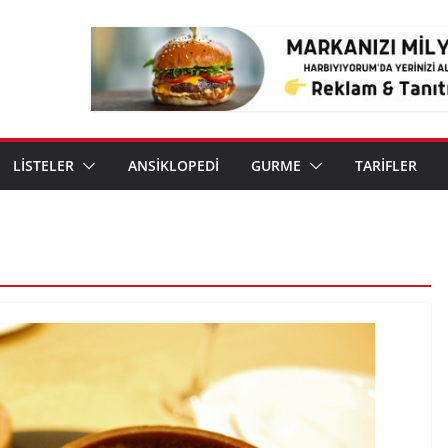
LİSTELER
ANSİKLOPEDİ
GURME
TARİFLER