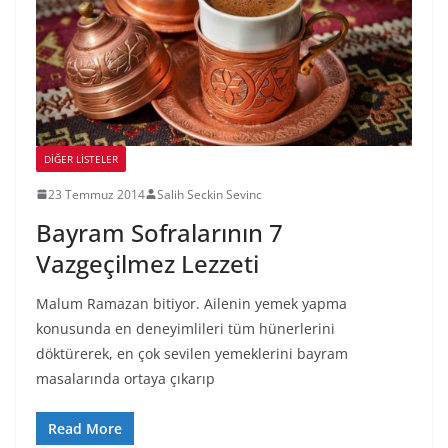
DIĞER LISTELER
23 Temmuz 2014
Salih Seckin Sevinc
Bayram Sofralarının 7
Vazgeçilmez Lezzeti
Malum Ramazan bitiyor. Ailenin yemek yapma
konusunda en deneyimlileri tüm hünerlerini
döktürerek, en çok sevilen yemeklerini bayram
masalarında ortaya çıkarıp
Read More