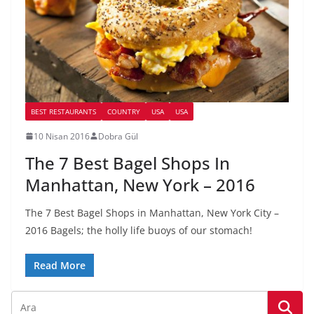
BEST RESTAURANTS
COUNTRY
USA
USA
10 Nisan 2016
Dobra Gül
The 7 Best Bagel Shops In
Manhattan, New York – 2016
The 7 Best Bagel Shops in Manhattan, New York City –
2016 Bagels; the holly life buoys of our stomach!
Read More