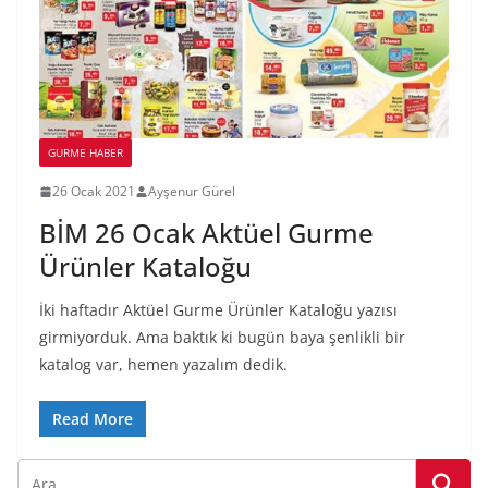
GURME HABER
26 Ocak 2021
Ayşenur Gürel
BİM 26 Ocak Aktüel Gurme
Ürünler Kataloğu
İki haftadır Aktüel Gurme Ürünler Kataloğu yazısı
girmiyorduk. Ama baktık ki bugün baya şenlikli bir
katalog var, hemen yazalım dedik.
Read More