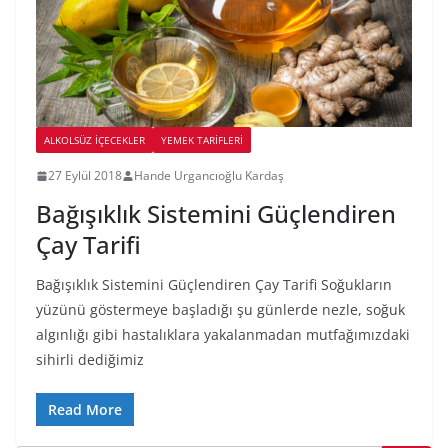
ALKOLSÜZ IÇECEKLER
YEMEK TARİFLERİ
27 Eylül 2018
Hande Urgancıoğlu Kardaş
Bağışıklık Sistemini Güçlendiren
Çay Tarifi
Bağışıklık Sistemini Güçlendiren Çay Tarifi Soğukların
yüzünü göstermeye başladığı şu günlerde nezle, soğuk
algınlığı gibi hastalıklara yakalanmadan mutfağımızdaki
sihirli dediğimiz
Read More