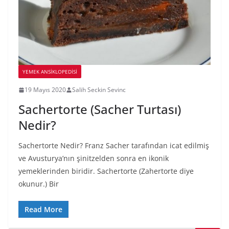
YEMEK ANSİKLOPEDİSİ
19 Mayıs 2020
Salih Seckin Sevinc
Sachertorte (Sacher Turtası)
Nedir?
Sachertorte Nedir? Franz Sacher tarafından icat edilmiş
ve Avusturya’nın şinitzelden sonra en ikonik
yemeklerinden biridir. Sachertorte (Zahertorte diye
okunur.) Bir
Read More