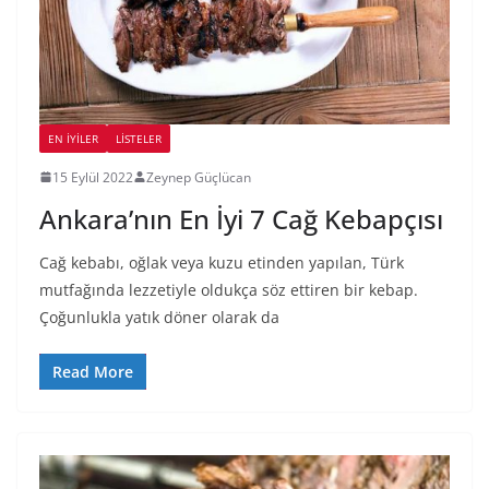
EN İYILER
LİSTELER
15 Eylül 2022
Zeynep Güçlücan
Ankara’nın En İyi 7 Cağ Kebapçısı
Cağ kebabı, oğlak veya kuzu etinden yapılan, Türk
mutfağında lezzetiyle oldukça söz ettiren bir kebap.
Çoğunlukla yatık döner olarak da
Read More