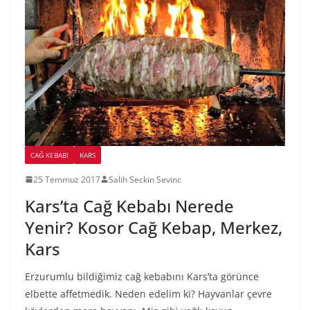
CAĞ KEBABI
KARS
25 Temmuz 2017
Salih Seckin Sevinc
Kars’ta Cağ Kebabı Nerede
Yenir? Kosor Cağ Kebap, Merkez,
Kars
Erzurumlu bildiğimiz cağ kebabını Kars’ta görünce
elbette affetmedik. Neden edelim ki? Hayvanlar çevre