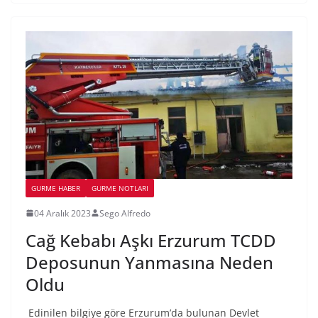
GURME HABER
GURME NOTLARI
04 Aralık 2023
Sego Alfredo
Cağ Kebabı Aşkı Erzurum TCDD
Deposunun Yanmasına Neden
Oldu
Edinilen bilgiye göre Erzurum’da bulunan Devlet