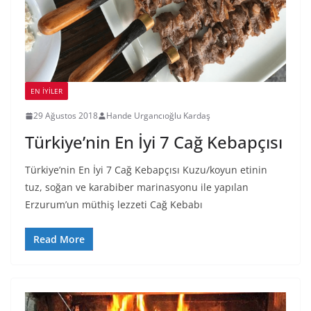
EN İYILER
29 Ağustos 2018
Hande Urgancıoğlu Kardaş
Türkiye’nin En İyi 7 Cağ Kebapçısı
Türkiye’nin En İyi 7 Cağ Kebapçısı Kuzu/koyun etinin
tuz, soğan ve karabiber marinasyonu ile yapılan
Erzurum’un müthiş lezzeti Cağ Kebabı
Read More