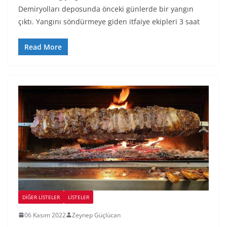
Demiryolları deposunda önceki günlerde bir yangın
çıktı. Yangını söndürmeye giden itfaiye ekipleri 3 saat
Read More
DIĞER LISTELER
LİSTELER
06 Kasım 2022
Zeynep Güçlücan