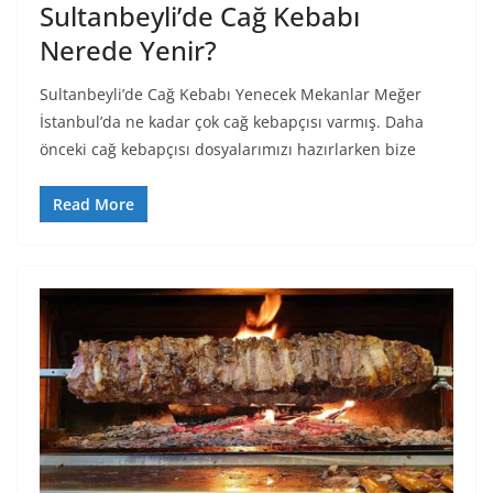
Sultanbeyli’de Cağ Kebabı
Nerede Yenir?
Sultanbeyli’de Cağ Kebabı Yenecek Mekanlar Meğer
İstanbul’da ne kadar çok cağ kebapçısı varmış. Daha
önceki cağ kebapçısı dosyalarımızı hazırlarken bize
Read More