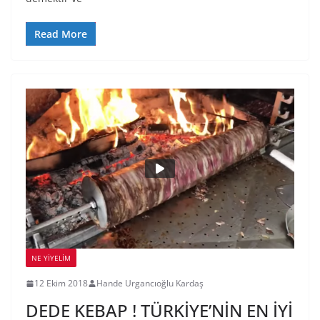
Read More
NE YİYELİM
12 Ekim 2018
Hande Urgancıoğlu Kardaş
DEDE KEBAP ! TÜRKİYE’NİN EN İYİ