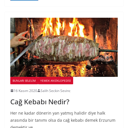
BUNLARI BILELIM
YEMEK ANSİKLOPEDİSİ
16 Kasım 2020
Salih Seckin Sevinc
Cağ Kebabı Nedir?
Her ne kadar dönerin yan yatmış halidir diye halk
arasında bir tanımı olsa da cağ kebabı demek Erzurum
demektir ve