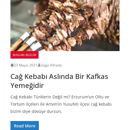
BUNLARI BILELIM
23 Mayıs 2021
Sego Alfredo
Cağ Kebabı Aslında Bir Kafkas
Yemeğidir
Cağ Kebabı Türklerin Değil mi? Erzurum’un Oltu ve
Tortum ilçeleri ile Artvin’in Yusufeli ilçesi cağ kebabı
bizim diye dövüşe dursun,
Read More