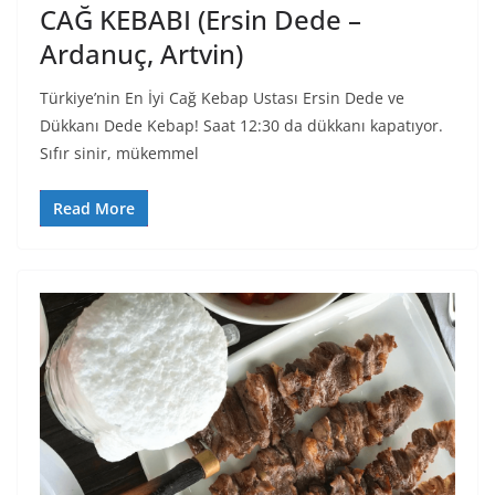
CAĞ KEBABI (Ersin Dede –
Ardanuç, Artvin)
Türkiye’nin En İyi Cağ Kebap Ustası Ersin Dede ve
Dükkanı Dede Kebap! Saat 12:30 da dükkanı kapatıyor.
Sıfır sinir, mükemmel
Read More