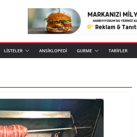
LİSTELER
ANSİKLOPEDİ
GURME
TARİFLER