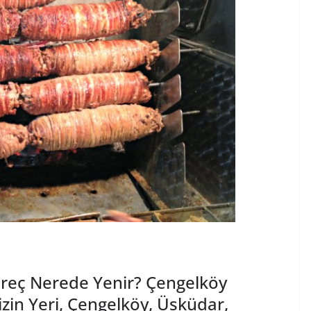
reç Nerede Yenir? Çengelköy
izin Yeri, Çengelköy, Üsküdar,