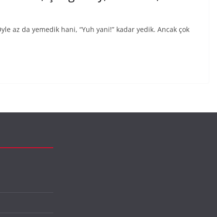
le az da yemedik hani, “Yuh yani!” kadar yedik. Ancak çok