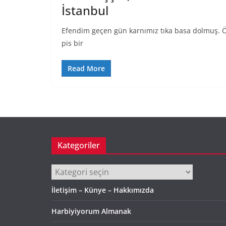
İstanbul
Efendim geçen gün karnımız tıka basa dolmuş. Öy
pis bir
Read More
Kategoriler
Kategoriler
İletişim – Künye – Hakkımızda
Harbiyiyorum Almanak