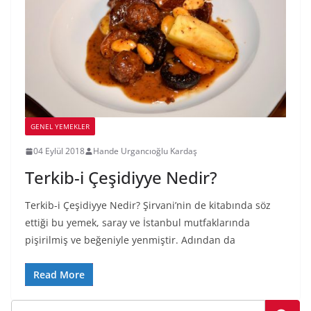
GENEL YEMEKLER
04 Eylül 2018
Hande Urgancıoğlu Kardaş
Terkib-i Çeşidiyye Nedir?
Terkib-i Çeşidiyye Nedir? Şirvani’nin de kitabında söz
ettiği bu yemek, saray ve İstanbul mutfaklarında
pişirilmiş ve beğeniyle yenmiştir. Adından da
Read More