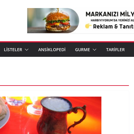
LİSTELER
ANSİKLOPEDİ
GURME
TARİFLER