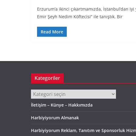
Erzurum’a ikinci çıkartmamızda, İstanbul’dan iyi y
Emir Şeyh Nedim Köftecisi” ile tanıştık. Bir
Read More
Kategoriler
Kategoriler
İletişim – Künye – Hakkımızda
Harbiyiyorum Almanak
Harbiyiyorum Reklam, Tanıtım ve Sponsorluk Hizm