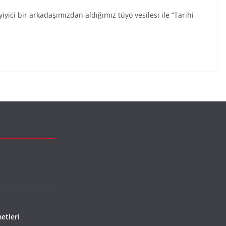
iyici bir arkadaşımızdan aldığımız tüyo vesilesi ile “Tarihi
etleri