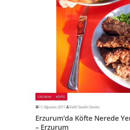
ERZURUM
KÖFTE
11 Ağustos 2011
Salih Seckin Sevinc
Erzurum’da Köfte Nerede Yen
– Erzurum