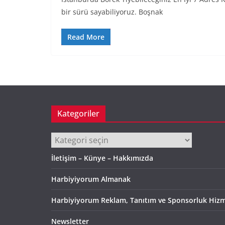
bir sürü sayabiliyoruz. Boşnak
Read More
Kategoriler
Kategoriler
İletişim – Künye – Hakkımızda
Harbiyiyorum Almanak
Harbiyiyorum Reklam, Tanıtım ve Sponsorluk Hizm
Newsletter