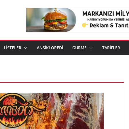
LİSTELER
ANSİKLOPEDİ
GURME
TARİFLER