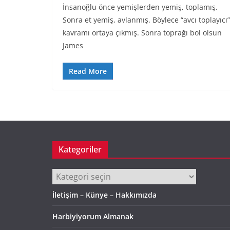
İnsanoğlu önce yemişlerden yemiş, toplamış.
Sonra et yemiş, avlanmış. Böylece “avcı toplayıcı”
kavramı ortaya çıkmış. Sonra toprağı bol olsun
James
Read More
Kategoriler
Kategoriler
İletişim – Künye – Hakkımızda
Harbiyiyorum Almanak