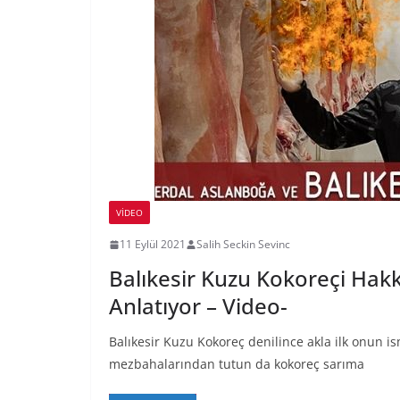
VIDEO
11 Eylül 2021
Salih Seckin Sevinc
Balıkesir Kuzu Kokoreçi Hak
Anlatıyor – Video-
Balıkesir Kuzu Kokoreç denilince akla ilk onun i
mezbahalarından tutun da kokoreç sarıma