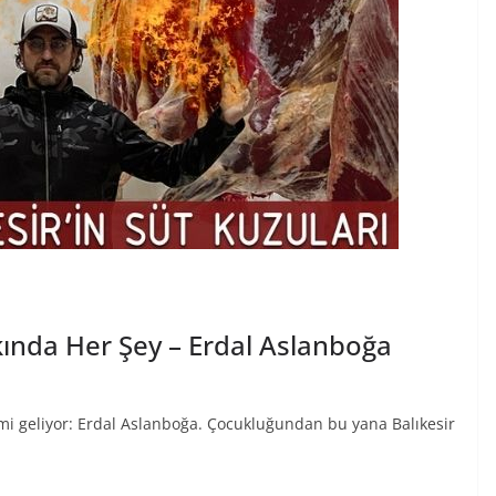
kında Her Şey – Erdal Aslanboğa
smi geliyor: Erdal Aslanboğa. Çocukluğundan bu yana Balıkesir