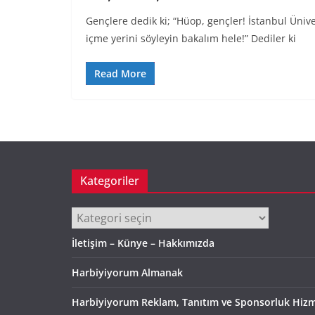
Gençlere dedik ki; “Hüop, gençler! İstanbul Ünive
içme yerini söyleyin bakalım hele!” Dediler ki
Read More
Kategoriler
Kategoriler
İletişim – Künye – Hakkımızda
Harbiyiyorum Almanak
Harbiyiyorum Reklam, Tanıtım ve Sponsorluk Hizm