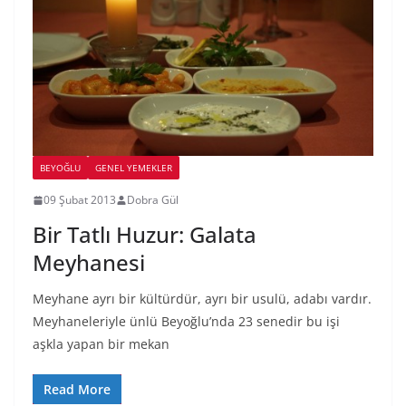
BEYOĞLU
GENEL YEMEKLER
09 Şubat 2013
Dobra Gül
Bir Tatlı Huzur: Galata
Meyhanesi
Meyhane ayrı bir kültürdür, ayrı bir usulü, adabı vardır.
Meyhaneleriyle ünlü Beyoğlu’nda 23 senedir bu işi
aşkla yapan bir mekan
Read More