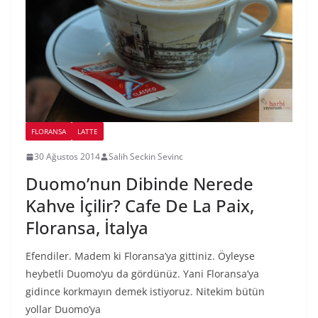
FLORANSA
LATTE
30 Ağustos 2014
Salih Seckin Sevinc
Duomo’nun Dibinde Nerede
Kahve İçilir? Cafe De La Paix,
Floransa, İtalya
Efendiler. Madem ki Floransa’ya gittiniz. Öyleyse
heybetli Duomo‘yu da gördünüz. Yani Floransa’ya
gidince korkmayın demek istiyoruz. Nitekim bütün
yollar Duomo’ya