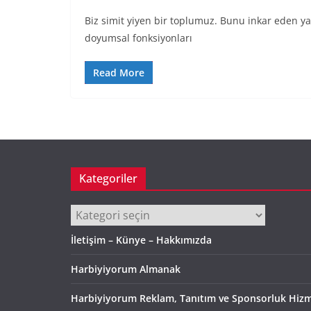
Biz simit yiyen bir toplumuz. Bunu inkar eden ya 
doyumsal fonksiyonları
Read More
Kategoriler
Kategoriler
İletişim – Künye – Hakkımızda
Harbiyiyorum Almanak
Harbiyiyorum Reklam, Tanıtım ve Sponsorluk Hizm