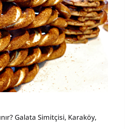
ır? Galata Simitçisi, Karaköy,