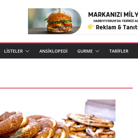
LİSTELER
ANSİKLOPEDİ
GURME
TARİFLER