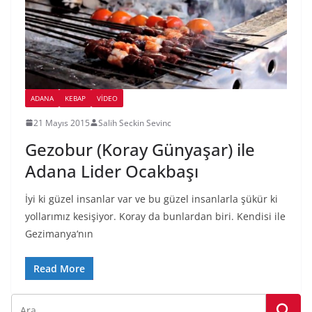
ADANA
KEBAP
VIDEO
21 Mayıs 2015
Salih Seckin Sevinc
Gezobur (Koray Günyaşar) ile
Adana Lider Ocakbaşı
İyi ki güzel insanlar var ve bu güzel insanlarla şükür ki
yollarımız kesişiyor. Koray da bunlardan biri. Kendisi ile
Gezimanya‘nın
Read More