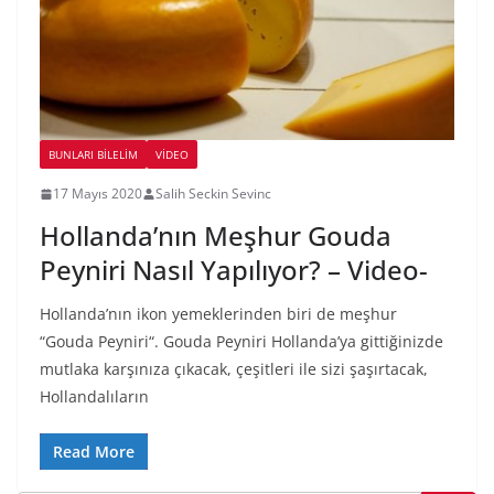
BUNLARI BILELIM
VIDEO
17 Mayıs 2020
Salih Seckin Sevinc
Hollanda’nın Meşhur Gouda
Peyniri Nasıl Yapılıyor? – Video-
Hollanda’nın ikon yemeklerinden biri de meşhur
“Gouda Peyniri“. Gouda Peyniri Hollanda’ya gittiğinizde
mutlaka karşınıza çıkacak, çeşitleri ile sizi şaşırtacak,
Hollandalıların
Read More