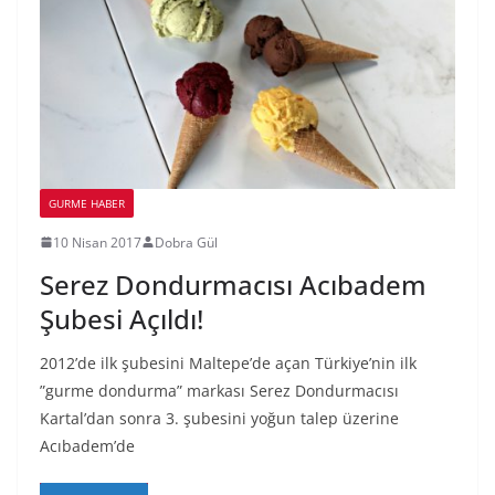
GURME HABER
10 Nisan 2017
Dobra Gül
Serez Dondurmacısı Acıbadem
Şubesi Açıldı!
2012’de ilk şubesini Maltepe’de açan Türkiye’nin ilk
”gurme dondurma” markası Serez Dondurmacısı
Kartal’dan sonra 3. şubesini yoğun talep üzerine
Acıbadem’de