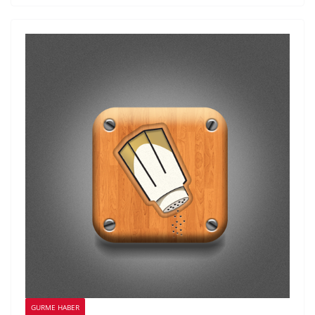
GURME HABER