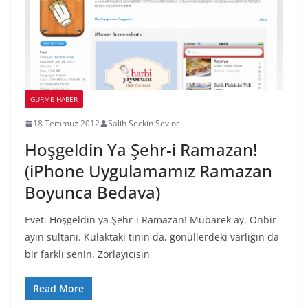
GURME HABER
18 Temmuz 2012
Salih Seckin Sevinc
Hoşgeldin Ya Şehr-i Ramazan!
(iPhone Uygulamamız Ramazan
Boyunca Bedava)
Evet. Hoşgeldin ya Şehr-i Ramazan! Mübarek ay. Onbir
ayın sultanı. Kulaktaki tının da, gönüllerdeki varlığın da
bir farklı senin. Zorlayıcısın
Read More