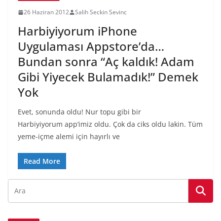
26 Haziran 2012
Salih Seckin Sevinc
Harbiyiyorum iPhone
Uygulaması Appstore’da…
Bundan sonra “Aç kaldık! Adam
Gibi Yiyecek Bulamadık!” Demek
Yok
Evet, sonunda oldu! Nur topu gibi bir
Harbiyiyorum app‘imiz oldu. Çok da ciks oldu lakin. Tüm
yeme-içme alemi için hayırlı ve
Read More