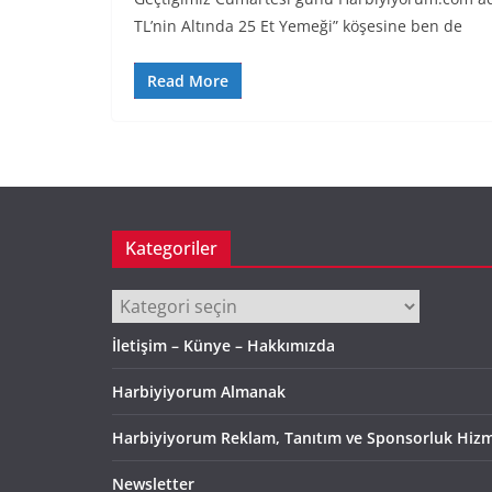
TL’nin Altında 25 Et Yemeği” köşesine ben de
Read More
Kategoriler
Kategoriler
İletişim – Künye – Hakkımızda
Harbiyiyorum Almanak
Harbiyiyorum Reklam, Tanıtım ve Sponsorluk Hizm
Newsletter