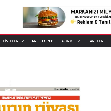
LİSTELER
ANSİKLOPEDİ
GURME
TARİFLER