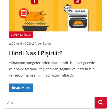
YEMEK TARİFLERİ
29 Aralık 2020
Alper Buldu
Hindi Nasıl Pişirilir?
Yılbaşının simgelerinden olan hindi, bu özel gecede
kalabalık sofraları taçlandıran sağlıklı ve lezzetli bir
yemek olma özelliğini çok uzun yıllardır
Read More