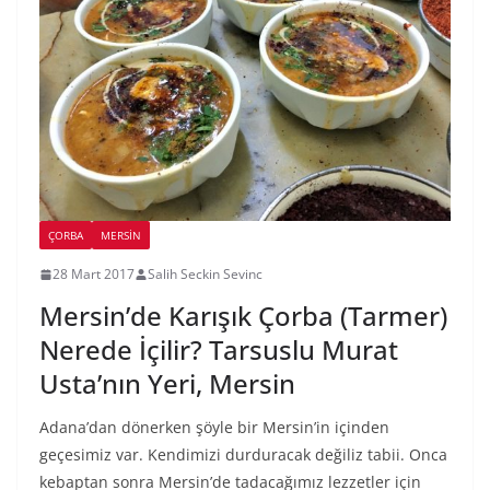
ÇORBA
MERSIN
28 Mart 2017
Salih Seckin Sevinc
Mersin’de Karışık Çorba (Tarmer)
Nerede İçilir? Tarsuslu Murat
Usta’nın Yeri, Mersin
Adana’dan dönerken şöyle bir Mersin’in içinden
geçesimiz var. Kendimizi durduracak değiliz tabii. Onca
kebaptan sonra Mersin’de tadacağımız lezzetler için