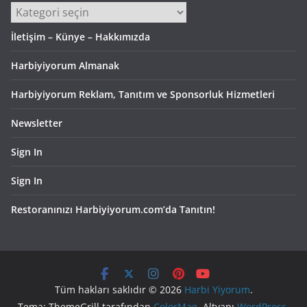
Kategoriler
İletişim – Künye – Hakkımızda
Harbiyiyorum Almanak
Harbiyiyorum Reklam, Tanıtım ve Sponsorluk Hizmetleri
Newsletter
Sign In
Sign In
Restoranınızı Harbiyiyorum.com’da Tanıtın!
Tüm hakları saklıdır © 2026
Harbi Yiyorum
.
Tema: ThemeGrill tarafından
ColorMag
. Altyapı
WordPress
.