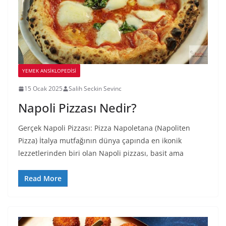
YEMEK ANSİKLOPEDİSİ
15 Ocak 2025
Salih Seckin Sevinc
Napoli Pizzası Nedir?
Gerçek Napoli Pizzası: Pizza Napoletana (Napoliten
Pizza) İtalya mutfağının dünya çapında en ikonik
lezzetlerinden biri olan Napoli pizzası, basit ama
Read More