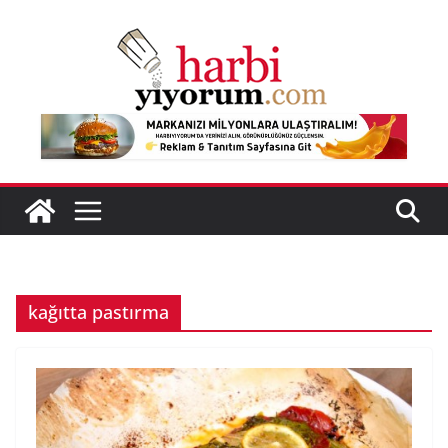
Skip
to
content
kağıtta pastırma