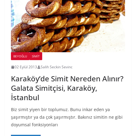
BEYOĞLU
SIMIT
02 Eylül 2013
Salih Seckin Sevinc
Karaköy’de Simit Nereden Alınır?
Galata Simitçisi, Karaköy,
İstanbul
Biz simit yiyen bir toplumuz. Bunu inkar eden ya
şaşırmıştır ya da çok şaşırmıştır. Bakınız simitin ne gibi
doyumsal fonksiyonları