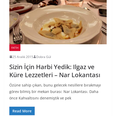
FATIH
25 Aralık 2015
Dobra Gül
Sizin İçin Harbi Yedik: Ilgaz ve
Küre Lezzetleri – Nar Lokantası
Özüne sahip çıkan, bunu gelecek nesillere bırakmayı
görev bilmiş bir mekan burası: Nar Lokantası. Daha
önce Kahvaltısını denemiştik ve pek
Read More