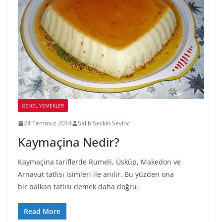
GENEL YEMEKLER
24 Temmuz 2014
Salih Seckin Sevinc
Kaymaçina Nedir?
Kaymaçina tariflerde Rumeli, Üsküp, Makedon ve
Arnavut tatlısı isimleri ile anılır. Bu yüzden ona
bir balkan tatlısı demek daha doğru.
Read More