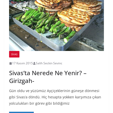
SIVAS
17 Kasım 2015
Salih Seckin Sevinc
Sivas’ta Nerede Ne Yenir? –
Girizgah-
Gün oldu ve yüzümüz Ayçiçeklerinin güneşe dönmesi
gibi Sivas’a döndü. Hiç hesapta yokken karşımıza çıkan
yolculukları bir görev gibi bildiğimiz