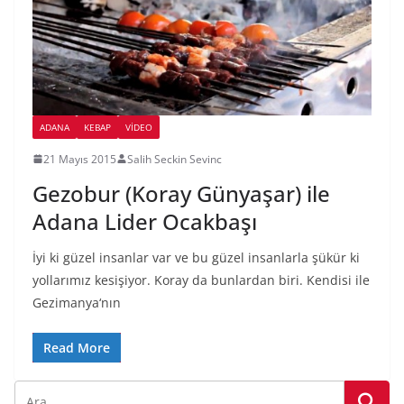
ADANA
KEBAP
VIDEO
21 Mayıs 2015
Salih Seckin Sevinc
Gezobur (Koray Günyaşar) ile
Adana Lider Ocakbaşı
İyi ki güzel insanlar var ve bu güzel insanlarla şükür ki
yollarımız kesişiyor. Koray da bunlardan biri. Kendisi ile
Gezimanya‘nın
Read More