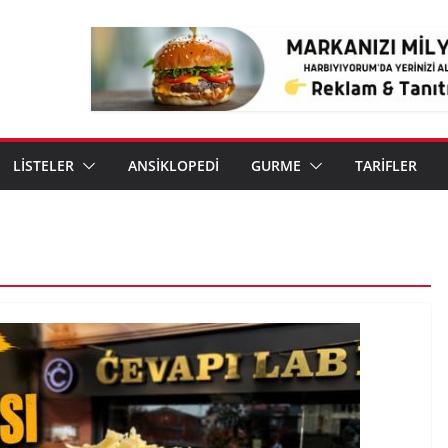
LİSTELER
ANSİKLOPEDİ
GURME
TARİFLER