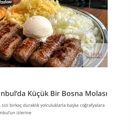
nbul’da Küçük Bir Bosna Molası
 sizi birkaç duraklık yolculuklarla başka coğrafyalara
anbul’un izlerine