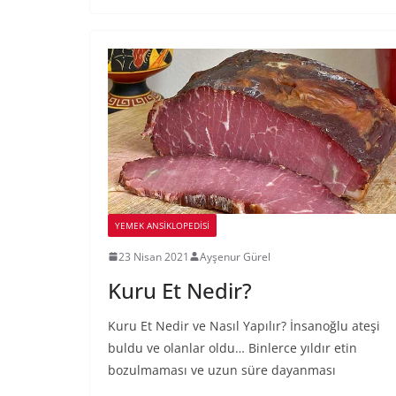
YEMEK ANSİKLOPEDİSİ
23 Nisan 2021
Ayşenur Gürel
Kuru Et Nedir?
Kuru Et Nedir ve Nasıl Yapılır? İnsanoğlu ateşi
buldu ve olanlar oldu… Binlerce yıldır etin
bozulmaması ve uzun süre dayanması