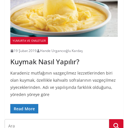
YUMURTA VE OMLETLER
19 Şubat 2019
Hande Urgancıoğlu Kardaş
Kuymak Nasıl Yapılır?
Karadeniz mutfağının vazgeçilmez lezzetlerinden biri
olan kuymak, özellikle kahvaltı sofralarının vazgeçilmez
yiyeceklerinden. Adı ve yapılışında farklılık olduğunu,
yöreden yöreye göre
Read More