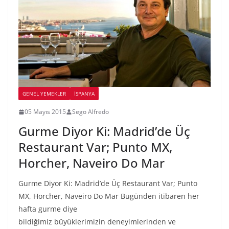
GENEL YEMEKLER
İSPANYA
05 Mayıs 2015
Sego Alfredo
Gurme Diyor Ki: Madrid’de Üç
Restaurant Var; Punto MX,
Horcher, Naveiro Do Mar
Gurme Diyor Ki: Madrid’de Üç Restaurant Var; Punto
MX, Horcher, Naveiro Do Mar Bugünden itibaren her
hafta gurme diye
bildiğimiz büyüklerimizin deneyimlerinden ve