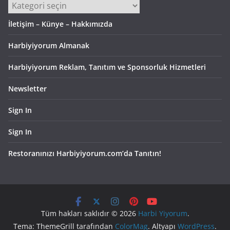
Kategoriler
İletişim – Künye – Hakkımızda
Harbiyiyorum Almanak
Harbiyiyorum Reklam, Tanıtım ve Sponsorluk Hizmetleri
Newsletter
Sign In
Sign In
Restoranınızı Harbiyiyorum.com’da Tanıtın!
Tüm hakları saklıdır © 2026
Harbi Yiyorum
.
Tema: ThemeGrill tarafından
ColorMag
. Altyapı
WordPress
.