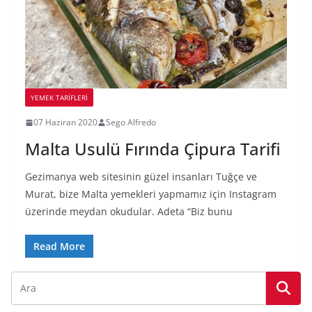
YEMEK TARİFLERİ
07 Haziran 2020
Sego Alfredo
Malta Usulü Fırında Çipura Tarifi
Gezimanya web sitesinin güzel insanları Tuğçe ve
Murat, bize Malta yemekleri yapmamız için Instagram
üzerinde meydan okudular. Adeta “Biz bunu
Read More