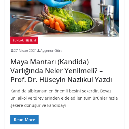
BUNLARI BILELIM
27 Nisan 2021
Ayşenur Gürel
Maya Mantarı (Kandida)
Varlığında Neler Yenilmeli? –
Prof. Dr. Hüseyin Nazlıkul Yazdı
Kandida albicansın en önemli besini şekerdir. Beyaz
un, alkol ve türevlerinden elde edilen tüm ürünler hızla
şekere dönüşür ve kandidayı
Read More