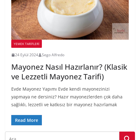
YEMEK TARİFLERİ
24 Eylül 2024
Sego Alfredo
Mayonez Nasıl Hazırlanır? (Klasik
ve Lezzetli Mayonez Tarifi)
Evde Mayonez Yapımı Evde kendi mayonezinizi
yapmaya ne dersiniz? Hazır mayonezlerden çok daha
sağlıklı, lezzetli ve katkısız bir mayonez hazırlamak
Read More