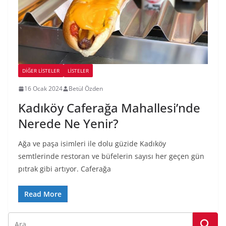
DIĞER LISTELER
LİSTELER
16 Ocak 2024
Betül Özden
Kadıköy Caferağa Mahallesi’nde
Nerede Ne Yenir?
Ağa ve paşa isimleri ile dolu güzide Kadıköy
semtlerinde restoran ve büfelerin sayısı her geçen gün
pıtrak gibi artıyor. Caferağa
Read More