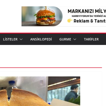
LİSTELER
ANSİKLOPEDİ
GURME
TARİFLER