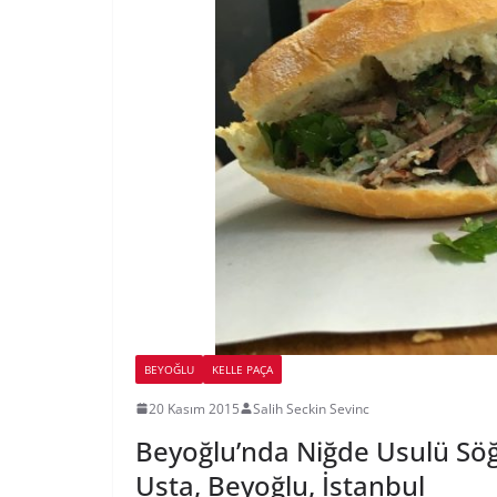
BEYOĞLU
KELLE PAÇA
20 Kasım 2015
Salih Seckin Sevinc
Beyoğlu’nda Niğde Usulü Sö
Usta, Beyoğlu, İstanbul