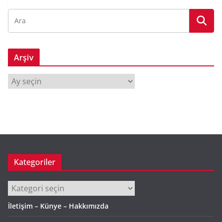
Arşiv
A
r
ş
i
v
Kategoriler
Kategoriler
İletişim – Künye – Hakkımızda