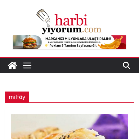
Skip
to
content
milföy