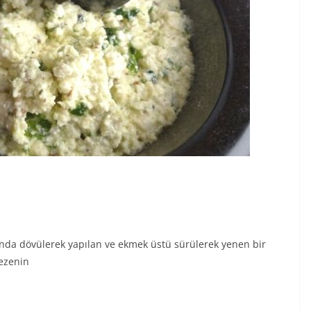
a dövülerek yapılan ve ekmek üstü sürülerek yenen bir
mezenin