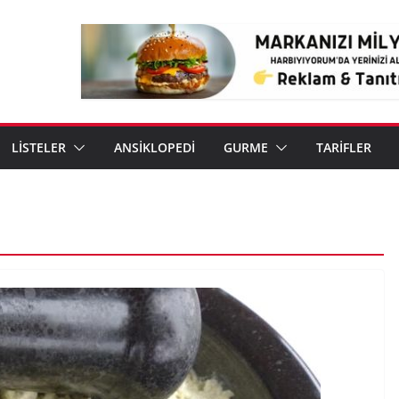
LİSTELER
ANSİKLOPEDİ
GURME
TARİFLER