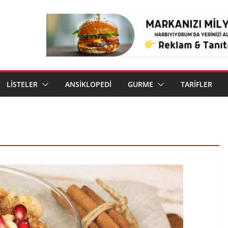
LİSTELER
ANSİKLOPEDİ
GURME
TARİFLER