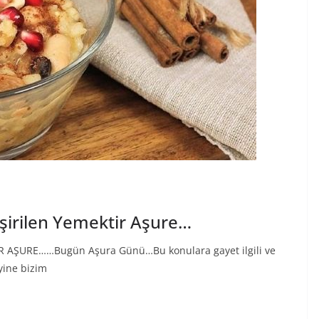
şirilen Yemektir Aşure…
 AŞURE……Bugün Aşura Günü…Bu konulara gayet ilgili ve
yine bizim