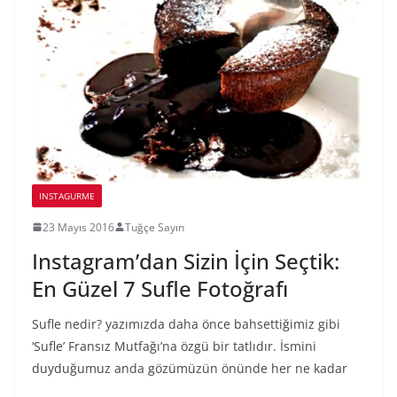
INSTAGURME
23 Mayıs 2016
Tuğçe Sayın
Instagram’dan Sizin İçin Seçtik:
En Güzel 7 Sufle Fotoğrafı
Sufle nedir? yazımızda daha önce bahsettiğimiz gibi
‘Sufle’ Fransız Mutfağı’na özgü bir tatlıdır. İsmini
duyduğumuz anda gözümüzün önünde her ne kadar