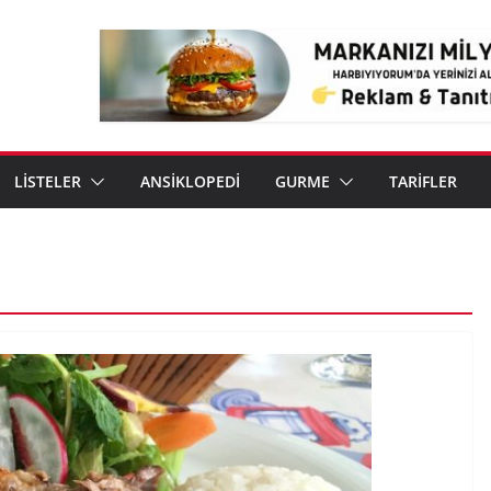
LİSTELER
ANSİKLOPEDİ
GURME
TARİFLER