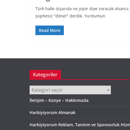
Türk halkı dışarıda ne yiyor diye soracak olsanız;
şüphesiz “döner” derdik. Yurdumun
Read More
Kategoriler
Kategoriler
İletişim – Künye – Hakkımızda
Harbiyiyorum Almanak
Harbiyiyorum Reklam, Tanıtım ve Sponsorluk Hizm